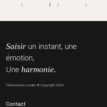
1
2
un instant, une
Saisir
émotion,
Une
harmonie.
Florence Dias Looten
© Copyright 2023
Contact