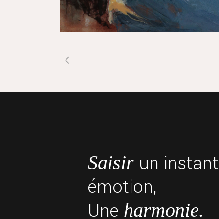
un instant
Saisir
émotion,
Une
harmonie.