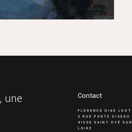
, une
Contact
FLORENCE DIAS LOOT
2 RUE PORTE OISEAU
41500 SAINT DYÉ SU
LOIRE