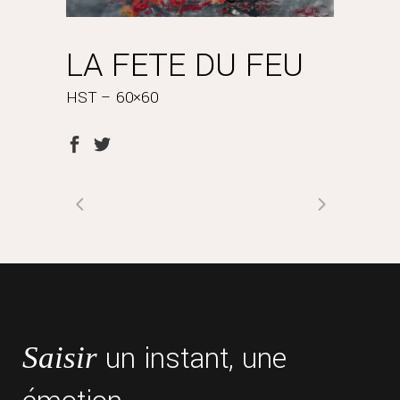
LA FETE DU FEU
HST – 60×60
un instant, une
Saisir