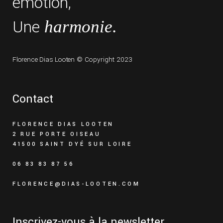
émotion,
Une
harmonie.
Florence Dias Looten
© Copyright 2023
Contact
FLORENCE DIAS LOOTEN
2 RUE PORTE OISEAU
41500 SAINT DYÉ SUR LOIRE
06 83 83 87 56
FLORENCE@DIAS-LOOTEN.COM
Inscrivez-vous à la newsletter