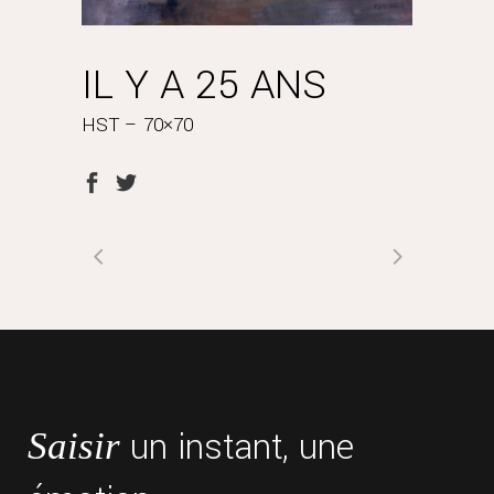
IL Y A 25 ANS
HST – 70×70
un instant, une
Saisir