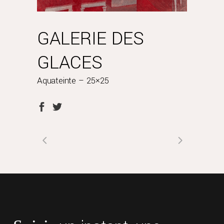
GALERIE DES
GLACES
Aquateinte – 25×25