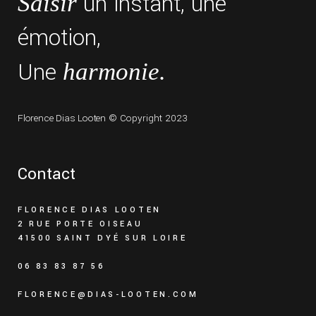
un instant, une
Saisir
émotion,
Une
harmonie.
Florence Dias Looten
© Copyright 2023
Contact
FLORENCE DIAS LOOTEN
2 RUE PORTE OISEAU
41500 SAINT DYÉ SUR LOIRE
06 83 83 87 56
FLORENCE@DIAS-LOOTEN.COM